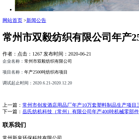
网站首页
>
新闻公告
常州市双毅纺织有限公司年产2
作者：
点击：1267
发布时间：2020-06-21
企业名称：
常州市双毅纺织有限公司
项目名称：
年产
2500
吨纺织布项目
调试起止时间：
2020.6.21-2020.12.20
上一篇：
常州市创发酒店用品厂年产10万套塑料制品生产项目
下一篇：
岳氏纺机科技（常州）有限公司年产400吨机械零部
联系我们
常州新泉环保科技有限公司