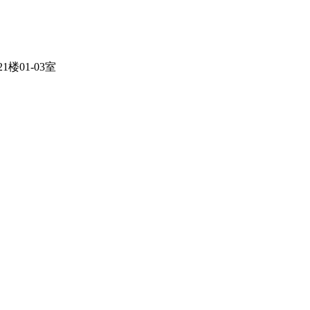
01-03室