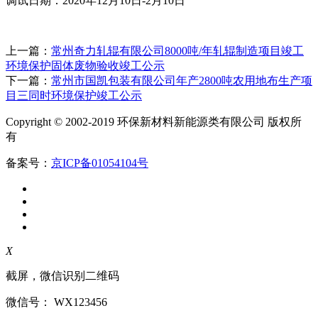
调试日期：2020年12月10日-2月10日
上一篇：
常州奇力轧辊有限公司8000吨/年轧辊制造项目竣工
环境保护固体废物验收竣工公示
下一篇：
常州市国凯包装有限公司年产2800吨农用地布生产项
目三同时环境保护竣工公示
Copyright © 2002-2019 环保新材料新能源类有限公司 版权所
有
备案号：
京ICP备01054104号
X
截屏，微信识别二维码
微信号：
WX123456