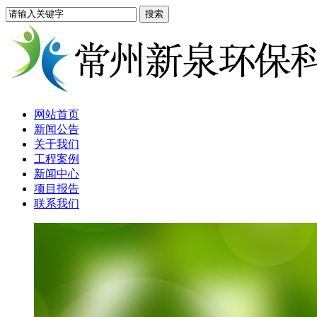
网站首页
新闻公告
关于我们
工程案例
新闻中心
项目报告
联系我们