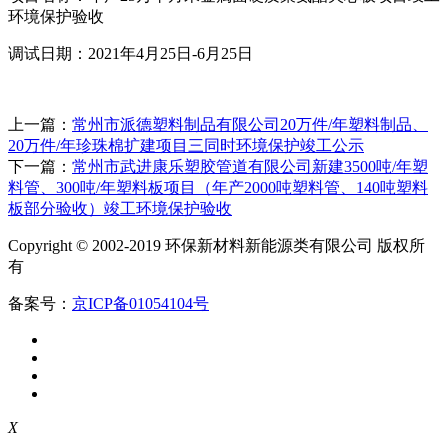
环境保护验收
调试日期：2021年4月25日-6月25日
上一篇：
常州市派德塑料制品有限公司20万件/年塑料制品、
20万件/年珍珠棉扩建项目三同时环境保护竣工公示
下一篇：
常州市武进康乐塑胶管道有限公司新建3500吨/年塑
料管、300吨/年塑料板项目（年产2000吨塑料管、140吨塑料
板部分验收）竣工环境保护验收
Copyright © 2002-2019 环保新材料新能源类有限公司 版权所
有
备案号：
京ICP备01054104号
X