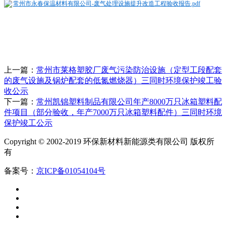
常州市永春保温材料有限公司-废气处理设施提升改造工程验收报告.pdf
上一篇：
常州市莱格塑胶厂废气污染防治设施（定型工段配套
的废气设施及锅炉配套的低氮燃烧器）三同时环境保护竣工验
收公示
下一篇：
常州凯锦塑料制品有限公司年产8000万只冰箱塑料配
件项目（部分验收，年产7000万只冰箱塑料配件）三同时环境
保护竣工公示
Copyright © 2002-2019 环保新材料新能源类有限公司 版权所
有
备案号：
京ICP备01054104号