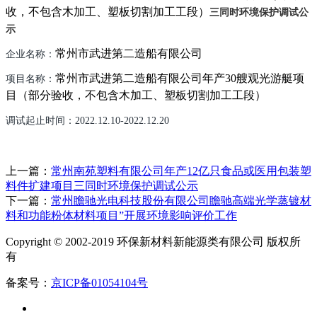
收，不包含木加工、塑板切割加工工段）
三同时环境保护调试公
示
常州市武进第二造船有限公司
企业名称：
常州市武进第二造船有限公司年产
30
艘观光游艇项
项目名称：
目（部分验收，不包含木加工、塑板切割加工工段）
调试起止时间：
202
2
.
12
.
10
-202
2
.
12
.
20
上一篇：
常州南苑塑料有限公司年产12亿只食品或医用包装塑
料件扩建项目三同时环境保护调试公示
下一篇：
常州瞻驰光电科技股份有限公司瞻驰高端光学蒸镀材
料和功能粉体材料项目”开展环境影响评价工作
Copyright © 2002-2019 环保新材料新能源类有限公司 版权所
有
备案号：
京ICP备01054104号