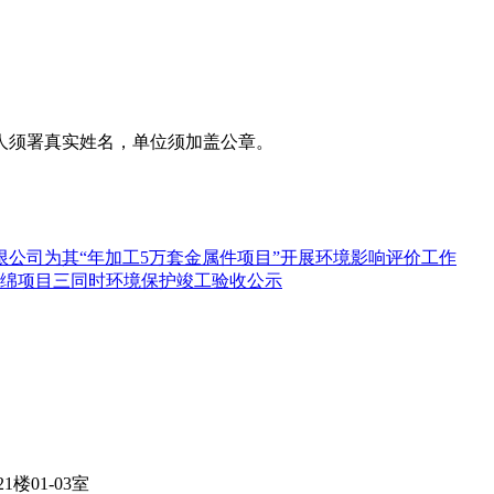
人须署真实姓名，单位须加盖公章。
公司为其“年加工5万套金属件项目”开展环境影响评价工作
海绵项目三同时环境保护竣工验收公示
01-03室