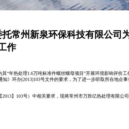
托常州新泉环保科技有限公司为其
工作
为其“年热处理1.6万吨标准件螺丝螺母项目”开展环境影响评价
知》环办[2013]103号文件的要求，为了进一步听取所在地
013】103号）中相关要求，现将常州市万胜亿热处理有限公司