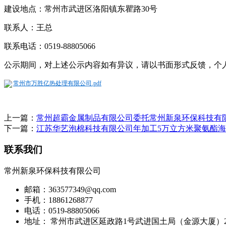
建设地点：常州市武进区洛阳镇东瞿路30号
联系人：王总
联系电话：0519-88805066
公示期间，对上述公示内容如有异议，请以书面形式反馈，个
常州市万胜亿热处理有限公司.pdf
上一篇：
常州超霸金属制品有限公司委托常州新泉环保科技有限
下一篇：
江苏华艺泡棉科技有限公司年加工5万立方米聚氨酯
联系我们
常州新泉环保科技有限公司
邮箱：363577349@qq.com
手机：18861268877
电话：0519-88805066
地址： 常州市武进区延政路1号武进国土局（金源大厦）21楼