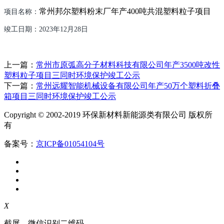
常州邦尔塑料粉末厂年产
400
吨共混塑料粒子项目
项目名称：
竣工日期：
202
3
年
12
月
28
日
上一篇：
常州市原弧高分子材料科技有限公司年产3500吨改性
塑料粒子项目三同时环境保护竣工公示
下一篇：
常州远耀智能机械设备有限公司年产50万个塑料折叠
箱项目三同时环境保护竣工公示
Copyright © 2002-2019 环保新材料新能源类有限公司 版权所
有
备案号：
京ICP备01054104号
X
截屏，微信识别二维码