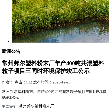
新闻公告
常州邦尔塑料粉末厂年产400吨共混塑料
粒子项目三同时环境保护竣工公示
作者： 点击：512 发布时间：2023-12-28
常州邦尔塑料粉末厂年产
400
吨共混塑料粒子项目
三同时环境保
护竣工公示
常州邦尔塑料粉末厂
单位名称：