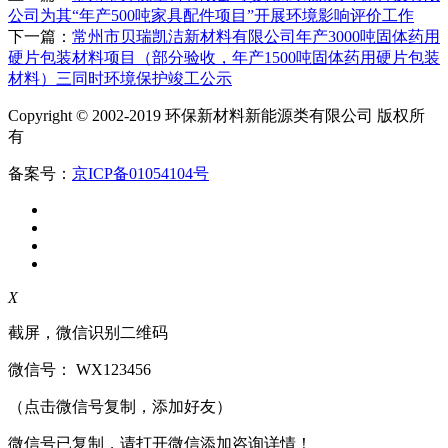
公司为其“年产500吨家具配件项目”开展环境影响评价工作
下一篇：
常州市贝瑞凯洁新材料有限公司年产3000吨固体药用
硬片包装材料项目（部分验收，年产1500吨固体药用硬片包装
材料）三同时环境保护竣工公示
Copyright © 2002-2019 环保新材料新能源类有限公司 版权所
有
备案号：
京ICP备01054104号
X
截屏，微信识别二维码
微信号：
WX123456
（点击微信号复制，添加好友）
微信号已复制，请打开微信添加咨询详情！