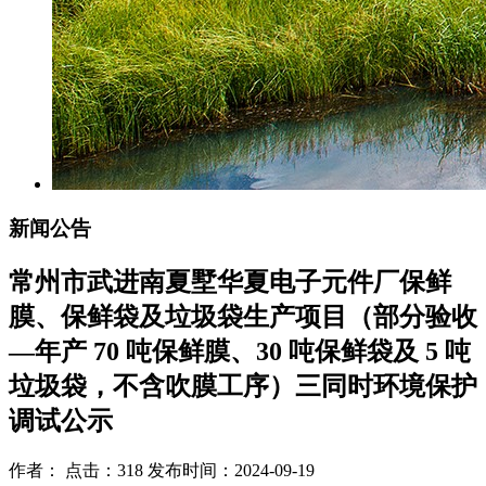
新闻公告
常州市武进南夏墅华夏电子元件厂保鲜
膜、保鲜袋及垃圾袋生产项目（部分验收
—年产 70 吨保鲜膜、30 吨保鲜袋及 5 吨
垃圾袋，不含吹膜工序）三同时环境保护
调试公示
作者： 点击：318 发布时间：2024-09-19