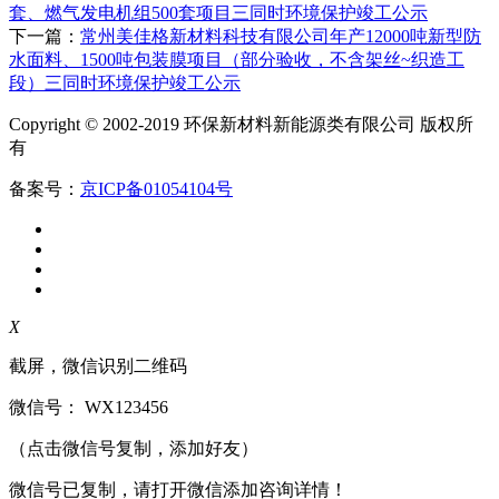
套、燃气发电机组500套项目三同时环境保护竣工公示
下一篇：
常州美佳格新材料科技有限公司年产12000吨新型防
水面料、1500吨包装膜项目（部分验收，不含架丝~织造工
段）三同时环境保护竣工公示
Copyright © 2002-2019 环保新材料新能源类有限公司 版权所
有
备案号：
京ICP备01054104号
X
截屏，微信识别二维码
微信号：
WX123456
（点击微信号复制，添加好友）
微信号已复制，请打开微信添加咨询详情！