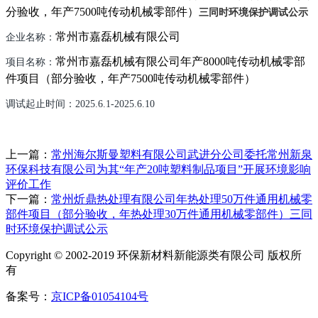
分验收，年产
7500
吨传动机械零部件）
三同时环境保护调试公示
常州市嘉磊机械有限公司
企业名称：
常州市嘉磊机械有限公司年产
8000
吨传动机械零部
项目名称：
件项目（部分验收，年产
7500
吨传动机械零部件）
调试起止时间：
202
5
.
6
.
1
-202
5
.
6
.
10
上一篇：
常州海尔斯曼塑料有限公司武进分公司委托常州新泉
环保科技有限公司为其“年产20吨塑料制品项目”开展环境影响
评价工作
下一篇：
常州炘鼎热处理有限公司年热处理50万件通用机械零
部件项目（部分验收，年热处理30万件通用机械零部件）三同
时环境保护调试公示
Copyright © 2002-2019 环保新材料新能源类有限公司 版权所
有
备案号：
京ICP备01054104号