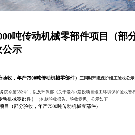
00吨传动机械零部件项目（部分
收公示
分验收，年产
7500
吨传动机械零部件）
三同时环境保护竣工验收公示
务院令第
682
号
)
，以及环保部《关于发布
<
建设项目竣工环境保护验收暂
传动机械零部件）
（包括验收报告、验收意见）公示如下：
项目（部分验收，年产
7500
吨传动机械零部件）