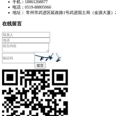
手机：18861268877
电话：0519-88805066
地址： 常州市武进区延政路1号武进国土局（金源大厦）21楼
在线留言