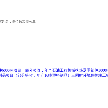
实姓名，单位须加盖公章
6000吨项目（部分验收，年产石油工程机械换热器零部件300
制品项目（部分验收，年产16吨塑料制品）三同时环境保护竣工