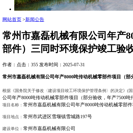
网站首页
>
新闻公告
常州市嘉磊机械有限公司年产80
部件）三同时环境保护竣工验
作者：
点击：355
发布时间：2025-07-31
常州市嘉磊机械有限公司年产
8000
吨传动机械零部件项目（部
根据《国务院关于修改〈建设项目竣工环境保护管理条例〉的决定》
(
国
公司年产
8000
吨传动机械零部件项目（部分验收，年产
7500
吨
常州市嘉磊机械有限公司年产
8000
吨传动机械零部件
项目名称：
常州市武进区雪堰镇雪城路
197
号
项目地点：
常州市嘉磊机械有限公司
建设单位：