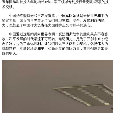
五年国防科技投入年均增长
，军工领域专利授权量突破
万项的技
12%
3
术突
破。
中国始终坚持走和平发展道路，中国军队始终是维护世界和平的
坚定力量，阅兵向世界展示了我们捍卫主权、安全、发展利益的能
力，也彰显了中国作为负责任大国维护正义与和平的决心。
中国通过这场阅兵向世界表明：反法西斯战争的胜利果实不容篡
改，和平发展的时代潮流不可逆转。铭记历史，是为了开创未来；纪
念胜利，是为了永远胜利。让我们以九三大阅兵为契机，弘扬伟大的
抗战精神，汇聚起珍爱和平、弘扬正义的国际力量，共同创造更加美
好的明天。