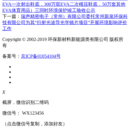
EVA一次射出鞋底，300万双EVA二次模压鞋底，50万套其他
EVA体育用品）三同时环境保护竣工验收公示
下一篇：
瑞声精密电子（常州）有限公司委托常州新泉环保科
技有限公司为其“衍射光波导光学镜片项目”开展环境影响评价
工作
Copyright © 2002-2019 环保新材料新能源类有限公司 版权所
有
备案号：
京ICP备01054104号
X
截屏，微信识别二维码
微信号：
WX123456
（点击微信号复制，添加好友）