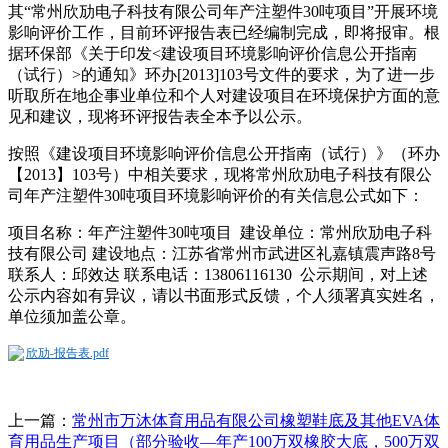
其“常州欣劢电子科技有限公司年产注塑件30吨项目”开展环境
影响评价工作，目前环评报告表已经编制完成，即将报审。根
据环保部《关于印发<建设项目环境影响评价信息公开指南
（试行）>的通知》环办[2013]103号文件的要求，为了进一步
听取所在地企事业单位和个人对建设项目在环境保护方面的意
见和建议，现将环评报告表全本予以公示。
按照《建设项目环境影响评价信息公开指南（试行）》（环办
【2013】103号）中相关要求，现将常州欣劢电子科技有限公
司年产注塑件30吨项目环境影响评价的有关信息公式如下：
项目名称：年产注塑件30吨项目 建设单位：常州欣劢电子科
技有限公司 建设地点：江苏省常州市武进区礼嘉镇震声路8号
联系人：邱效达 联系电话：13806116130 公示期间，对上述
公示内容如有异议，请以书面形式反馈，个人须署真实姓名，
单位须加盖公章。
欣劢-报告表.pdf
上一篇：
常州市万沐体育用品有限公司橡塑鞋底及其他EVA体
育用品生产项目（部分验收—年产100万双橡胶大底，500万双