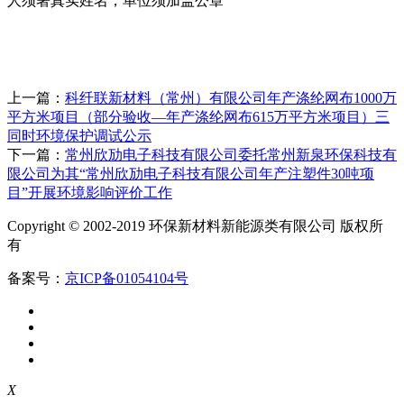
人须署真实姓名，单位须加盖公章
上一篇：
科纤联新材料（常州）有限公司年产涤纶网布1000万
平方米项目（部分验收—年产涤纶网布615万平方米项目）三
同时环境保护调试公示
下一篇：
常州欣劢电子科技有限公司委托常州新泉环保科技有
限公司为其“常州欣劢电子科技有限公司年产注塑件30吨项
目”开展环境影响评价工作
Copyright © 2002-2019 环保新材料新能源类有限公司 版权所
有
备案号：
京ICP备01054104号
X