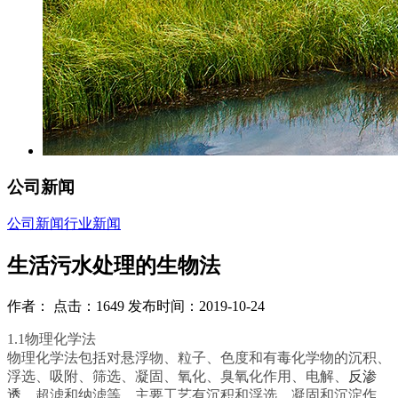
公司新闻
公司新闻
行业新闻
生活污水处理的生物法
作者： 点击：1649 发布时间：2019-10-24
1.1物理化学法
物理化学法包括对悬浮物、粒子、色度和有毒化学物的沉积、
浮选、吸附、筛选、凝固、氧化、臭氧化作用、电解、
反渗
透
、超滤和纳滤等。主要工艺有沉积和浮选、凝固和沉淀作