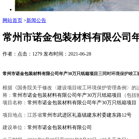
网站首页
>
新闻公告
常州市诺金包装材料有限公司年
作者：
点击：1279
发布时间：2021-06-28
常州市诺金包装材料有限公司年产
30
万只纸箱项目
三同时环境保护竣工
根据《国务院关于修改〈建设项目竣工环境保护管理条例〉的
将：
常州
市诺金包装材料
有限公司年产
30
万
只纸箱
项目
（包括
项目名称：
常州
市诺金包装材料
有限公司年产
30
万
只纸箱
项目
项目地点：江苏省
常州市武进区礼嘉镇建东村委建东路
12
号
建设单位：
常州市诺金包装材料有限公司