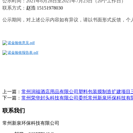
公示时间：
2021
年
6
月
28
日至
2021
年
7
月
23
日（
20
个工作日）
联系方式：
赵浩
15151978030
公示期间，对上述公示内容如有异议，请以书面形式反馈，个
诺金验收意见.pdf
诺金验收报告表.pdf
上一篇：
常州润福酒店用品有限公司塑料包装膜制造扩建项目
下一篇：
常州荣华封头科技有限公司委托常州新泉环保科技有限
联系我们
常州新泉环保科技有限公司