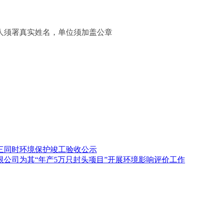
人须署真实姓名，单位须加盖公章
三同时环境保护竣工验收公示
公司为其“年产5万只封头项目”开展环境影响评价工作