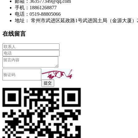
邮箱：363577349@qq.com
手机：18861268877
电话：0519-88805066
地址： 常州市武进区延政路1号武进国土局（金源大厦）21楼
在线留言