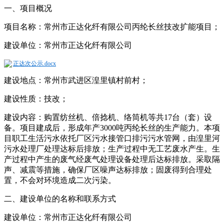
一、项目概况
项目名称：常州市正达化纤有限公司丙纶长丝技改扩能项目；
建设单位：常州市正达化纤有限公司
正达次公示.docx
建设地点：常州市武进区湟里镇村前村；
建设性质：技改；
建设内容：购置纺丝机、倍捻机、络筒机等共17台（套）设
备。项目建成后，形成年产3000吨丙纶长丝的生产能力。本项
目职工生活污水依托厂区污水接管口排污污水管网，由湟里河
污水处理厂处理达标后排放；生产过程中无工艺废水产生。生
产过程中产生的废气经废气处理设备处理后达标排放。采取隔
声、减震等措施，确保厂区噪声达标排放；固废得到合理处
置，不会对环境造成二次污染。
二、建设单位的名称和联系方式
建设单位：常州市正达化纤有限公司